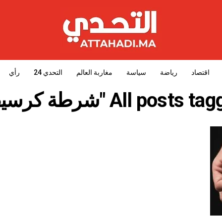
اقتصاد
رياضة
سياسة
مغاربة العالم
التحدي 24
رأي
All posts  "شرطة كرسيف"