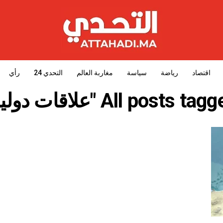
اقتصاد
رياضة
سياسة
مغاربة العالم
التحدي 24
رأي
All posts ta "علاقات دولية"