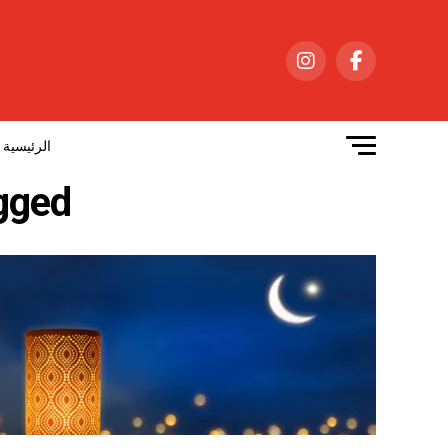
الرئيسية
sts tagged