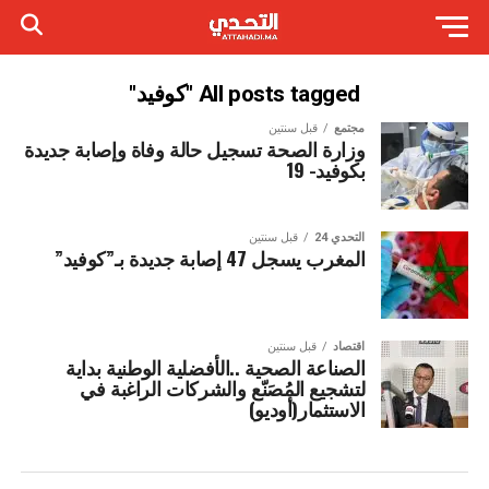
All posts tagged "كوفيد"
مجتمع
قبل سنتين
وزارة الصحة تسجيل حالة وفاة وإصابة جديدة
بكوفيد- 19
التحدي 24
قبل سنتين
المغرب يسجل 47 إصابة جديدة بـ”كوفيد”
اقتصاد
قبل سنتين
الصناعة الصحية ..الأفضلية الوطنية بداية
لتشجيع المُصَنّع والشركات الراغبة في
الاستثمار(أوديو)