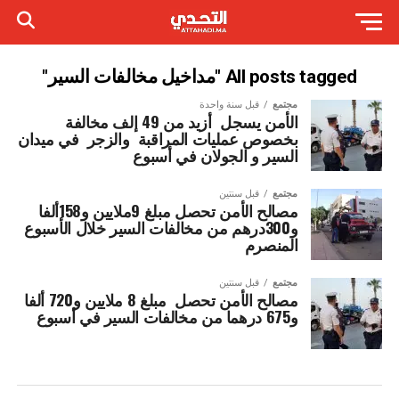
All posts tagged "مداخيل مخالفات السير"
مجتمع
قبل سنة واحدة
الأمن يسجل أزيد من 49 إلف مخالفة
بخصوص عمليات المراقبة والزجر في ميدان
السير و الجولان في أسبوع
مجتمع
قبل سنتين
مصالح الأمن تحصل مبلغ 9ملايين و158ألفا
و300درهم من مخالفات السير خلال الأسبوع
المنصرم
مجتمع
قبل سنتين
مصالح الأمن تحصل مبلغ 8 ملايين و720 ألفا
و675 درهما من مخالفات السير في أسبوع