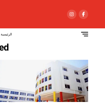
الرئيسية
gged