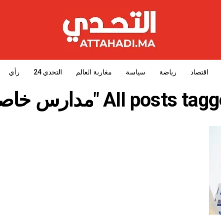
اقتصاد
رياضة
سياسة
مغاربة العالم
التحدي 24
رأي
All posts ta "مدارس خاصة"