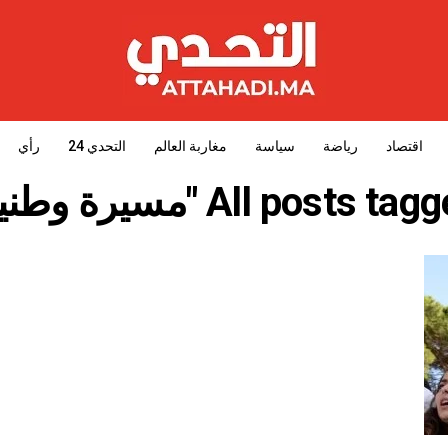
اقتصاد
رياضة
سياسة
مغاربة العالم
التحدي 24
رأي
All posts ta "مسيرة وطنية"