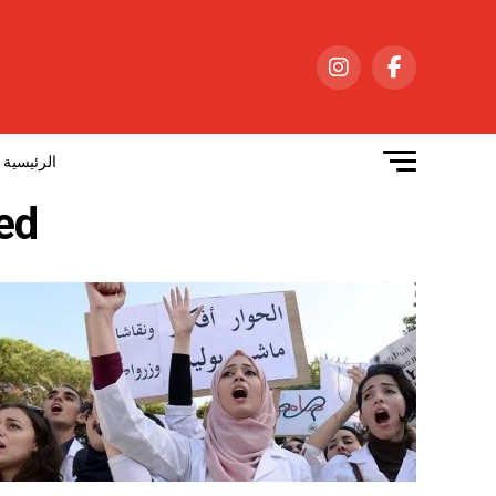
الرئيسية
gged