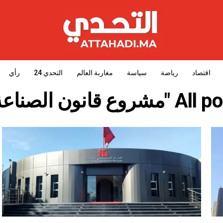
اقتصاد
رياضة
سياسة
مغاربة العالم
التحدي 24
رأي
صناعة السنمائية"