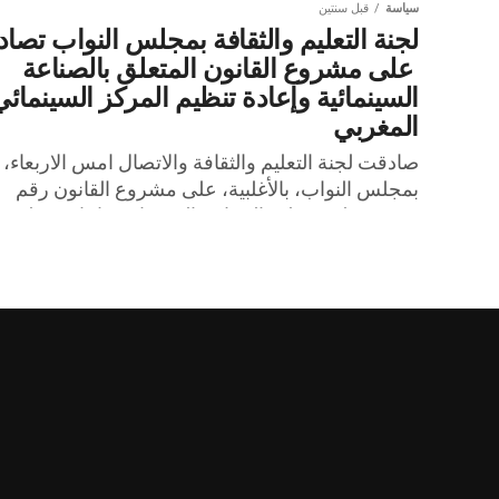
سياسة
قبل سنتين
لجنة التعليم والثقافة بمجلس النواب تصا
على مشروع القانون المتعلق بالصناعة
السينمائية وإعادة تنظيم المركز السينمائي
المغربي
صادقت لجنة التعليم والثقافة والاتصال امس الاربعاء،
بمجلس النواب، بالأغلبية، على مشروع القانون رقم
18.23 يتعلق بتنظيم الصناعة السينمائية وإعادة تنظيم
المركز السينمائي المغربي. وذلك خلال...