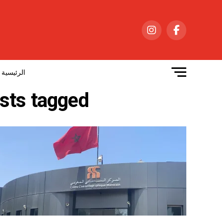
الرئيسية
All posts tagged "مشروع قانون ال