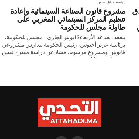
سياسة
قبل سنتين
دق
مشروع قانون الصناعة السينمائية وإعادة
تنظيم المركز السينمائي المغربي على
طاولة مجلس للحكومة
ينعقد، بعد غد الأربعاء12يونيو الجاري ، مجلس للحكومة،
برئاسة عزيز أخنوش، رئيس الحكومة.لتدارس مشروعي
قانونين ومشروع مرسوم، فضلا عن دراسة مقترح تعيين
في مناصب عليا ....