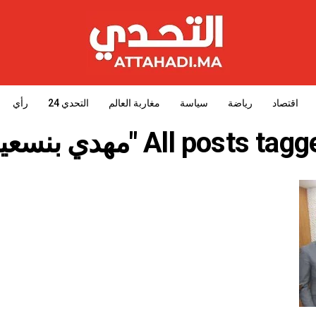
اقتصاد
رياضة
سياسة
مغاربة العالم
التحدي 24
رأي
All posts ta "مهدي بنسعيد"