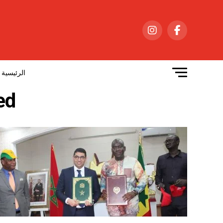
الرئيسية
gged