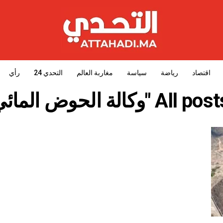
اقتصاد
رياضة
سياسة
مغاربة العالم
التحدي 24
رأي
لة الحوض المائي سوس"