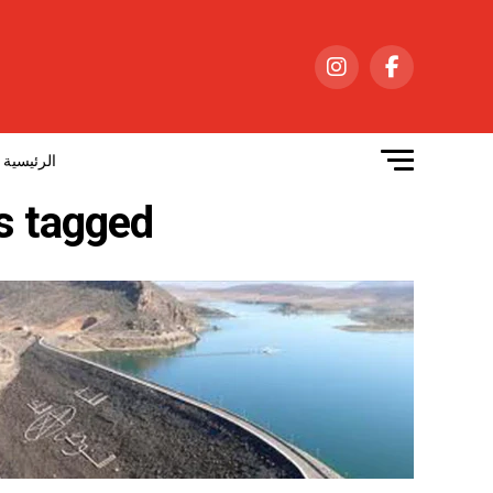
الرئيسية
All posts tagged "وكا