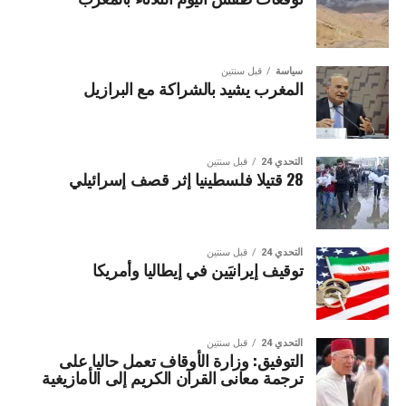
سياسة
قبل سنتين
المغرب يشيد بالشراكة مع البرازيل
التحدي 24
قبل سنتين
28 قتيلا فلسطينيا إثر قصف إسرائيلي
التحدي 24
قبل سنتين
توقيف إيرانيَين في إيطاليا وأمريكا
التحدي 24
قبل سنتين
التوفيق: وزارة الأوقاف تعمل حاليا على
ترجمة معانى القرآن الكريم إلى الأمازيغية