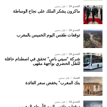
التحدي 24
قبل سنتين
ماكرون يشكر الملك على نجاح الوساطة
التحدي 24
قبل سنتين
توقعات طقس اليوم الخميس بالمغرب
التحدي 24
قبل سنتين
شركة “سيتي باص” تحقق في اصطدام حافلة
للنقل الحضري بواجهة مقهى
اقتصاد
قبل سنتين
بنك المغرب” يخفض سعر الفائدة
التحدي 24
قبل سنتين
توقعات طقس اليوم الأربعاء بالمغرب