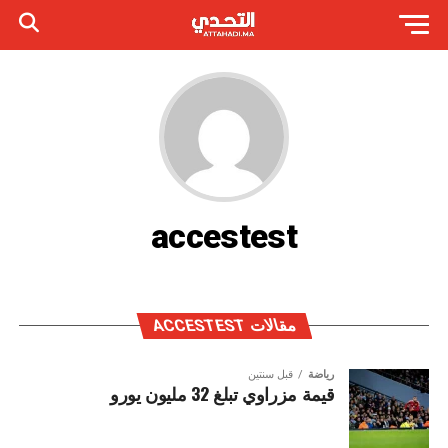
accestest
مقالات ACCESTEST
رياضة
قبل سنتين
قيمة مزراوي تبلغ 32 مليون يورو