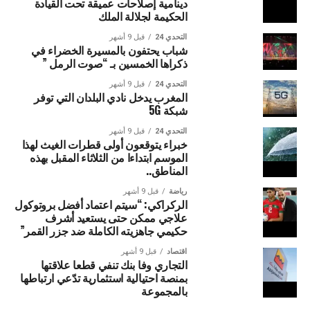
دينامية إصلاحات عميقة تحت القيادة
الحكيمة لجلالة الملك
التحدي 24
قبل 9 أشهر
شباب يحتفون بالمسيرة الخضراء في
ذكراها الخمسين بـ “صوت الرمل ”
التحدي 24
قبل 9 أشهر
المغرب يدخل نادي البلدان التي توفر
شبكة 5G
التحدي 24
قبل 9 أشهر
خبراء يتوقعون أولى قطرات الغيث لهذا
الموسم ابتداءا من الثلاثاء المقبل بهذه
المناطق..
رياضة
قبل 9 أشهر
الركراكي: “سيتم اعتماد أفضل بروتوكول
علاجي ممكن حتى يستعيد أشرف
حكيمي جاهزيته الكاملة ضد جزر القمر”
اقتصاد
قبل 9 أشهر
التجاري وفا بنك تنفي قطعا علاقتها
بمنصة احتيالية استثمارية تدّعي ارتباطها
بالمجموعة