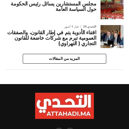
مجلس المستشارين يسائل رئيس الحكومة
حول السياسة العامة
التحدي 24
قبل 9 أشهر
اقتناء الأدوية يتم في إطار القانون، والصفقات
العمومية تبرم مع شركات خاضعة للقانون
التجاري ( التهراوي)
المزيد من المقالات