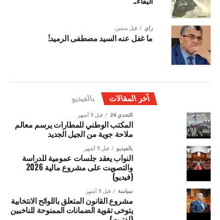
البقاء..”
رأي
قبل سنتين
ما غفل عنه السيد مصطفى الرميد!
آخر المقالات
بالفيديو
التحدي 24
قبل 9 أشهر
المكتب الوطني للمطارات يرسم معالم
ملاحة جوية من الجيل الجديد
بالفيديو
قبل 9 أشهر
النواب يعقد جلسات عمومية للدراسة
والتصويت على مشروع مالية 2026
(فيديو)
سياسة
قبل 9 أشهر
مشروع القانون المتعلق باللوائح الانتخابية
يتوخى تقوية الضمانات الممنوحة للناخبين
(لفتيت)