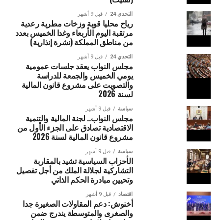
التحدي 24
قبل 9 أشهر
رياح محليا قوية وزخات مطرية رعدية
مرتقبة اليوم الأربعاء وغدا الخميس بعدد
من مناطق المملكة (نشرة إنذارية)
التحدي 24
قبل 9 أشهر
مجلس النواب يعقد جلسات عمومية
يومي الخميس والجمعة للدراسة
والتصويت على مشروع قانون المالية
لسنة 2026
سياسة
قبل 9 أشهر
مجلس النواب.. لجنة المالية والتنمية
الاقتصادية تصادق على الجزء الأول من
مشروع قانون المالية لسنة 2026
سياسة
قبل 9 أشهر
الأحزاب السياسية تشيد بالمقاربة
التشاركية لجلالة الملك من أجل تفصيل
وتحيين مبادرة الحكم الذاتي
اقتصاد
قبل 9 أشهر
أخنوش: دعم المقاولات الصغيرة جدا
والصغرى والمتوسطة يندرج ضمن