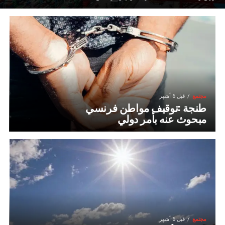
مجتمع
قبل 6 أشهر
طنجة :توقيف مواطن فرنسي
مبحوث عنه بأمر دولي
مجتمع
قبل 6 أشهر