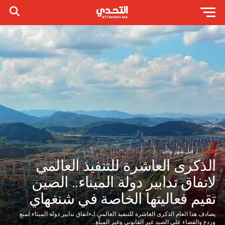
اقتصاد
قبل شهر واحد
الذكرى العاشرة للتنفيذ العالمي
لاتفاق تدابير دولة الميناء.. الصين
تقيم فعاليتها الخاصة في شنغهاي
يصادف هذا العام الذكرى العاشرة للتنفيذ العالمي لـ«اتفاق تدابير دولة الميناء لمنع
وردع والقضاء على الصيد غير القانوني وغير المبلّغ...