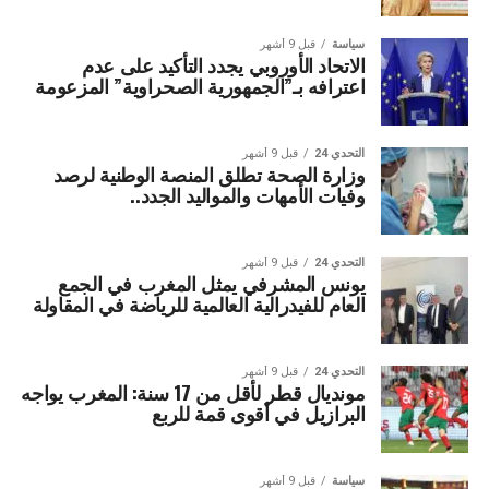
سياسة
قبل 9 أشهر
الاتحاد الأوروبي يجدد التأكيد على عدم
اعترافه بـ”الجمهورية الصحراوية” المزعومة
التحدي 24
قبل 9 أشهر
وزارة الصحة تطلق المنصة الوطنية لرصد
وفيات الأمهات والمواليد الجدد..
التحدي 24
قبل 9 أشهر
يونس المشرفي يمثل المغرب في الجمع
العام للفيدرالية العالمية للرياضة في المقاولة
التحدي 24
قبل 9 أشهر
مونديال قطر لأقل من 17 سنة: المغرب يواجه
البرازيل في أقوى قمة للربع
سياسة
قبل 9 أشهر