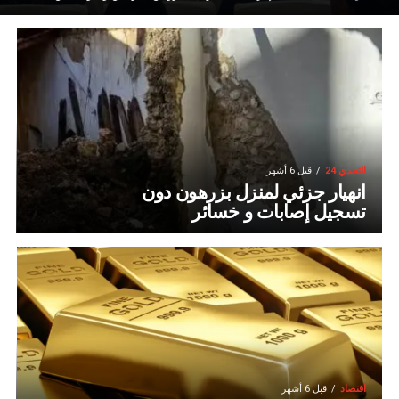
التحدي 24
قبل 6 أشهر
انهيار جزئي لمنزل بزرهون دون
تسجيل إصابات و خسائر
اقتصاد
قبل 6 أشهر