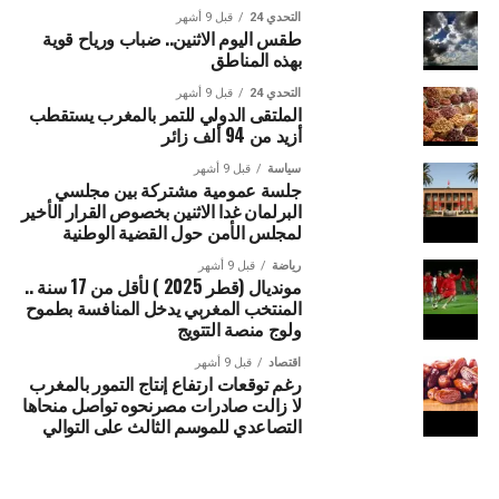
التحدي 24
قبل 9 أشهر
طقس اليوم الاثنين.. ضباب ورياح قوية
بهذه المناطق
التحدي 24
قبل 9 أشهر
الملتقى الدولي للتمر بالمغرب يستقطب
أزيد من 94 ألف زائر
سياسة
قبل 9 أشهر
جلسة عمومية مشتركة بين مجلسي
البرلمان غدا الاثنين بخصوص القرار الأخير
لمجلس الأمن حول القضية الوطنية
رياضة
قبل 9 أشهر
مونديال (قطر 2025 ) لأقل من 17 سنة ..
المنتخب المغربي يدخل المنافسة بطموح
ولوج منصة التتويج
اقتصاد
قبل 9 أشهر
رغم توقعات ارتفاع إنتاج التمور بالمغرب
لا زالت صادرات مصرنحوه تواصل منحاها
التصاعدي للموسم الثالث على التوالي