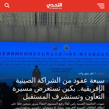
سياسة
قبل شهر واحد
سبعة عقود من الشراكة الصينية
الإفريقية.. بكين تستعرض مسيرة
التعاون وتستشرف المستقبل
شهدت العاصمة الصينية بكين لقاءً رفيع المستوى احتفاءً بمرور سبعين عامًا على
انطلاق العلاقات الصينية الإفريقية، بمشاركة مسؤولين حكوميين ودبلوماسيين...