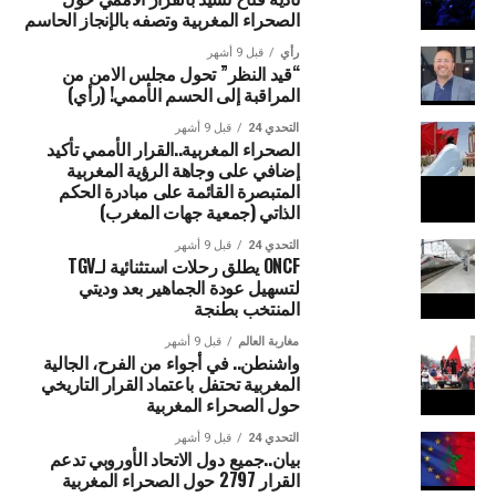
الصحراء المغربية وتصفه بالإنجاز الحاسم
رأي
قبل 9 أشهر
“قيد النظر” تحول مجلس الامن من
المراقبة إلى الحسم الأممي! (رأي)
التحدي 24
قبل 9 أشهر
الصحراء المغربية..القرار الأممي تأكيد
إضافي على وجاهة الرؤية المغربية
المتبصرة القائمة على مبادرة الحكم
الذاتي (جمعية جهات المغرب)
التحدي 24
قبل 9 أشهر
ONCF يطلق رحلات استثنائية لـTGV
لتسهيل عودة الجماهير بعد وديتي
المنتخب بطنجة
مغاربة العالم
قبل 9 أشهر
واشنطن.. في أجواء من الفرح، الجالية
المغربية تحتفل باعتماد القرار التاريخي
حول الصحراء المغربية
التحدي 24
قبل 9 أشهر
بيان..جميع دول الاتحاد الأوروبي تدعم
القرار 2797 حول الصحراء المغربية